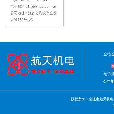
电子邮箱：htjd@htjd.com.cn
公司地址：江苏省海安市立发
大道169号1栋
全站
5
电子邮箱
公司地
版权所有：南通市航天机电自动控