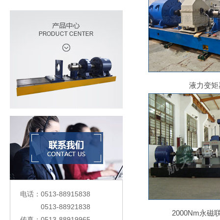
液力变矩
电话：0513-88915838
0513-88921838
2000Nm永
传真：0513-88919965